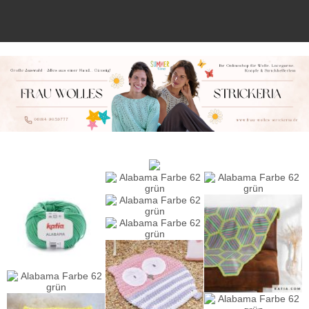
Anmelden
Merkliste