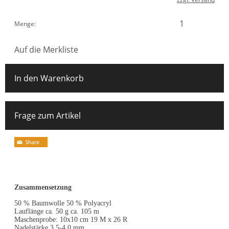
Menge:
Auf die Merkliste
In den Warenkorb
Frage zum Artikel
Zusammensetzung
50 % Baumwolle 50 % Polyacryl
Lauflänge ca. 50 g ca. 105 m
Maschenprobe: 10x10 cm 19 M x 26 R
Nadelstärke 3,5-4,0 mm