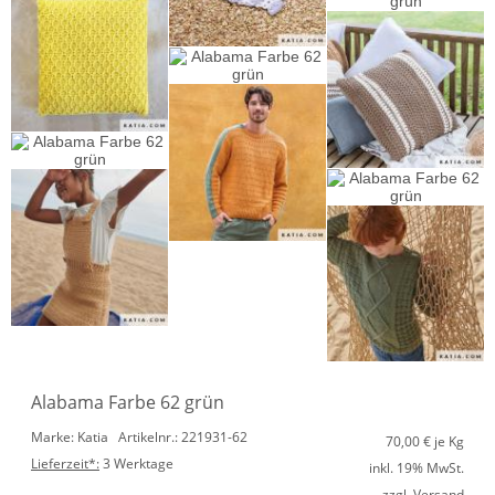
Alabama Farbe 62 grün
Marke: Katia
Artikelnr.: 221931-62
70,00
€ je Kg
Lieferzeit*:
3 Werktage
inkl. 19% MwSt.
zzgl. Versand