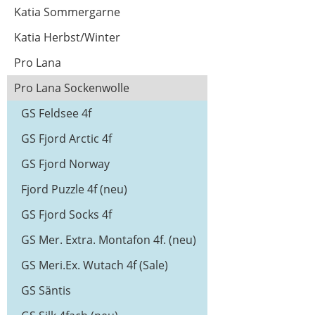
Katia Sommergarne
Katia Herbst/Winter
Pro Lana
Pro Lana Sockenwolle
GS Feldsee 4f
GS Fjord Arctic 4f
GS Fjord Norway
Fjord Puzzle 4f (neu)
GS Fjord Socks 4f
GS Mer. Extra. Montafon 4f. (neu)
GS Meri.Ex. Wutach 4f (Sale)
GS Säntis