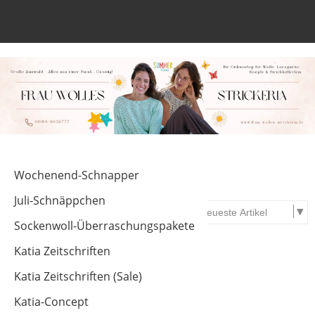
Anmelden
Merkliste
Wochenend-Schnapper
Juli-Schnäppchen
Sockenwoll-Überraschungspakete
Katia Zeitschriften
Katia Zeitschriften (Sale)
Katia-Concept