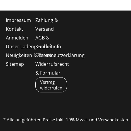
Impressum
Zahlung &
Kontakt
Versand
Anmelden
AGB &
Unser Ladengeschäft
Kundeninfo
Neuigkeiten & Termine
Datenschutzerklärung
Sitemap
Widerrufsrecht
& Formular
Vertrag
widerrufen
* Alle aufgeführten Preise inkl. 19% Mwst. und Versandkosten