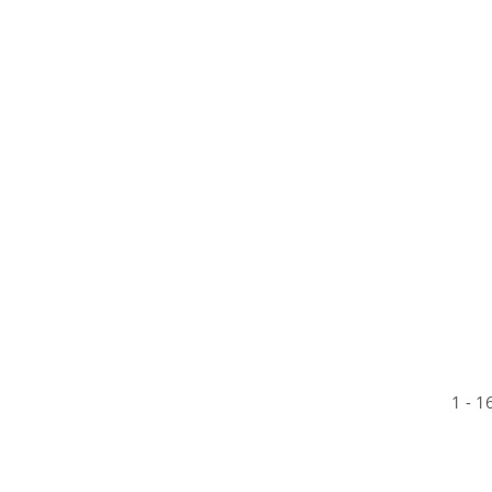
1
-
1