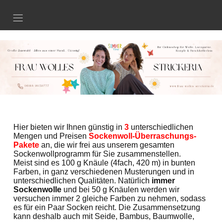
Anmelden
Merkliste
Hier bieten wir Ihnen günstig in
3
unterschiedlichen
Mengen und Preisen
Sockenwoll-Überraschungs-
Pakete
an, die wir frei aus unserem gesamten
Sockenwollprogramm für Sie zusammenstellen.
Meist sind es 100 g Knäule (4fach, 420 m) in bunten
Farben, in ganz verschiedenen Musterungen und in
unterschiedlichen Qualitäten. Natürlich
immer
Sockenwolle
und bei 50 g Knäulen werden wir
versuchen immer 2 gleiche Farben zu nehmen, sodass
es für ein Paar Socken reicht. Die Zusammensetzung
kann deshalb auch mit Seide, Bambus, Baumwolle,