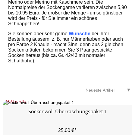
Merino oder Merino mit Kaschmere sein. Die
Normalpreise der Sockengarne variieren zwischen 5,90
bis 10,95 Euro. Je größer die Menge - umso günstiger
wird der Preis - für Sie immer ein schönes
Schnäppchen!
Sie können aber sehr gerne
Wünsche
bei Ihrer
Bestellung äussern: z. B. nur Männerfarben oder auch
pro Farbe 2 Knäule - macht Sinn, denn aus 2 gleichen
Sockenknäulen bekommen Sie 3 Paar gestrickte
Socken heraus (bis ca. Gr. 42/43 mit normaler
Schafthöhe).
50,00
€ je Kg
Sockenwoll-Überraschungspaket 1
25,00
€*