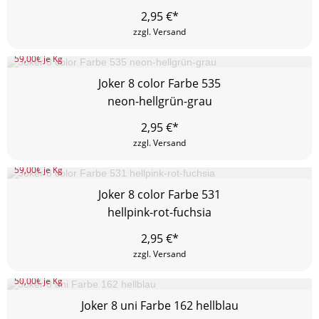
2,95
€*
zzgl. Versand
59,00
€ je Kg
Joker 8 color Farbe 535
neon-hellgrün-grau
2,95
€*
zzgl. Versand
59,00
€ je Kg
Joker 8 color Farbe 531
hellpink-rot-fuchsia
2,95
€*
zzgl. Versand
50,00
€ je Kg
Joker 8 uni Farbe 162 hellblau