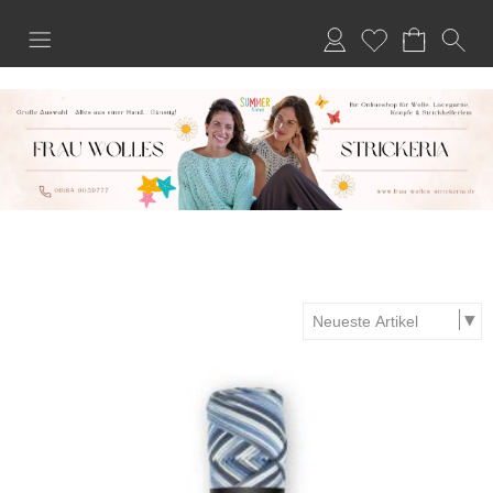
Anmelden
Merkliste