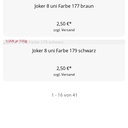
Joker 8 uni Farbe 177 braun
2,50
€*
zzgl. Versand
5,00
€ je 100g
Joker 8 uni Farbe 179 schwarz
2,50
€*
zzgl. Versand
1
-
16
von 41