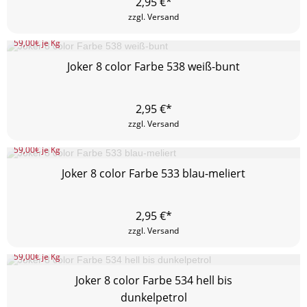
2,95
€*
zzgl. Versand
59,00
€ je Kg
Joker 8 color Farbe 538 weiß-bunt
2,95
€*
zzgl. Versand
59,00
€ je Kg
Joker 8 color Farbe 533 blau-meliert
2,95
€*
zzgl. Versand
59,00
€ je Kg
Joker 8 color Farbe 534 hell bis
dunkelpetrol