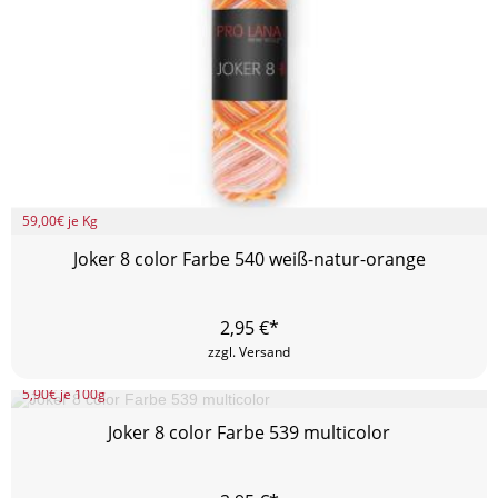
59,00
€ je Kg
Joker 8 color Farbe 540 weiß-natur-orange
2,95
€*
zzgl. Versand
5,90
€ je 100g
Joker 8 color Farbe 539 multicolor