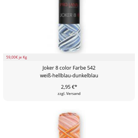
59,00
€ je Kg
Joker 8 color Farbe 542
weiß-hellblau-dunkelblau
2,95
€*
zzgl. Versand