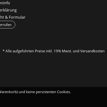
ninfo
erklärung
cht & Formular
errufen
* Alle aufgeführten Preise inkl. 19% Mwst. und Versandkosten
Warenkorb) und keine persistenten Cookies.