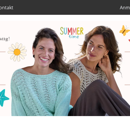
ontakt
Anm