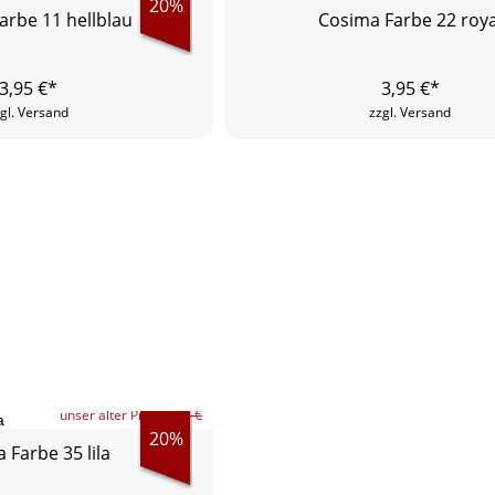
20%
arbe 11 hellblau
Cosima Farbe 22 roya
3,95
€*
3,95
€*
gl. Versand
zzgl. Versand
unser alter Preis
4,95 €
20%
 Farbe 35 lila