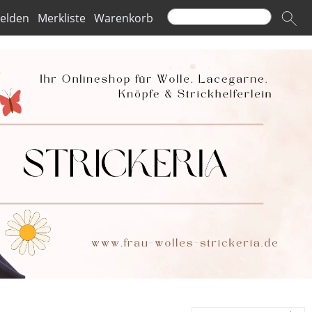
elden
Merkliste
Warenkorb