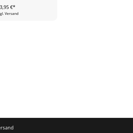
3,95
€*
gl. Versand
ersand