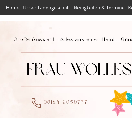
Home
Unser Ladengeschäft
Neuigkeiten & Termine
K