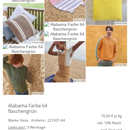
Alabama Farbe 64
flaschengrün
70,00
€ je Kg
Marke: Katia
Artikelnr.: 221931-64
inkl. 19% MwSt.
Lieferzeit*:
3 Werktage
zzgl. Versand