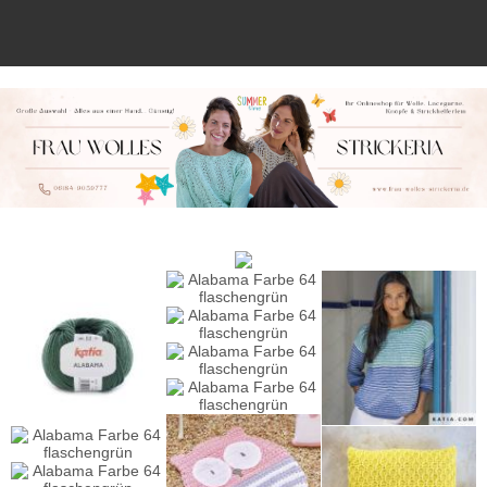
Anmelden
Merkliste