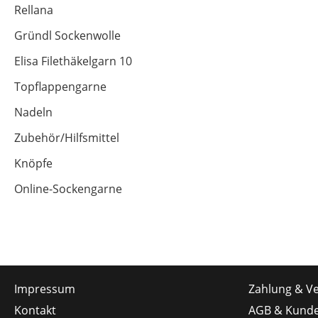
Rellana
Gründl Sockenwolle
Elisa Filethäkelgarn 10
Topflappengarne
Nadeln
Zubehör/Hilfsmittel
Knöpfe
Online-Sockengarne
Impressum
Zahlung & V
Kontakt
AGB & Kunde