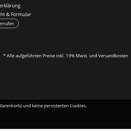
erklärung
cht & Formular
errufen
* Alle aufgeführten Preise inkl. 19% Mwst. und Versandkosten
Warenkorb) und keine persistenten Cookies.