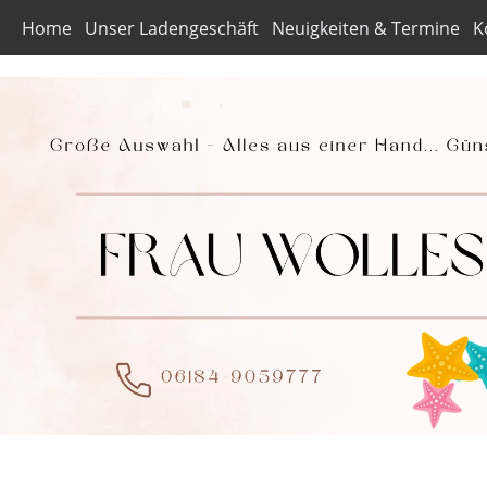
Home
Unser Ladengeschäft
Neuigkeiten & Termine
K