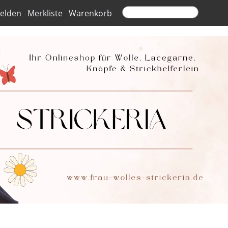
elden
Merkliste
Warenkorb