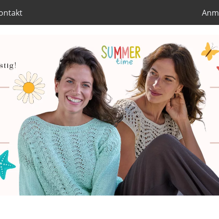
ontakt
Anm