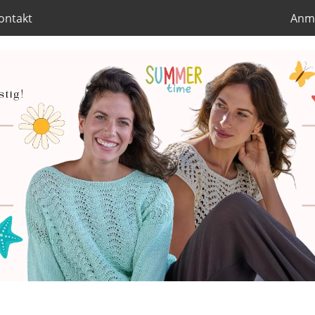
ontakt
Anm