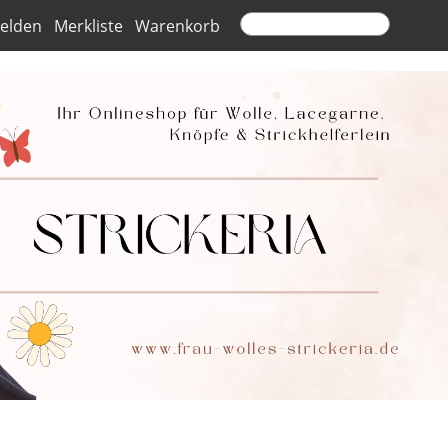
elden
Merkliste
Warenkorb