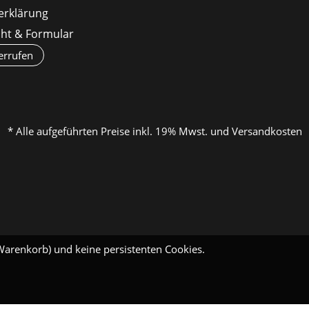
erklärung
cht & Formular
errufen
* Alle aufgeführten Preise inkl. 19% Mwst. und Versandkosten
Warenkorb) und keine persistenten Cookies.