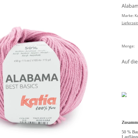
Alabam
Marke: K
Lieferzeit
Menge:
Auf die
Zusamme
50 % Ba
Laufläng