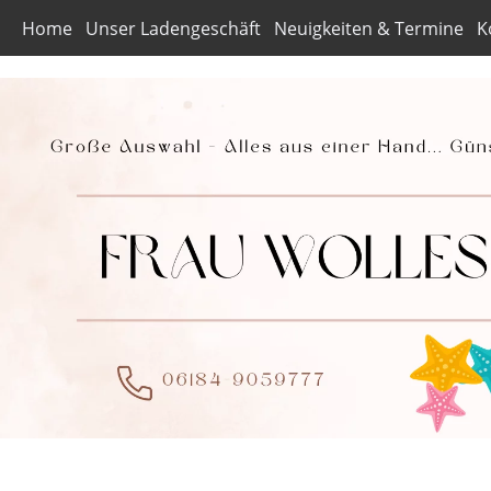
Home
Unser Ladengeschäft
Neuigkeiten & Termine
K