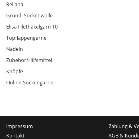
Rellana
Gründl Sockenwolle
Elisa Filethäkelgarn 10
Topflappengarne
Nadeln
Zubehör/Hilfsmittel
Knöpfe
Online-Sockengarne
Impressum
Zahlung & V
Kontakt
AGB & Kunde