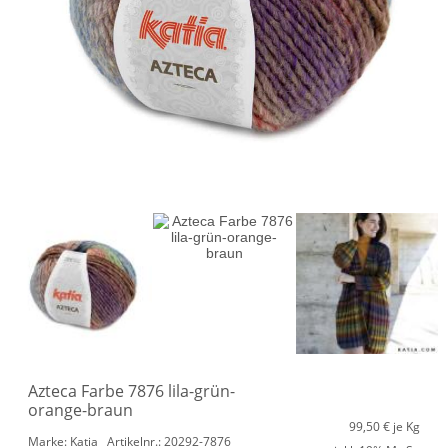
Azteca Farbe 7876 lila-grün-
orange-braun
99,50
€ je Kg
Marke: Katia
Artikelnr.: 20292-7876