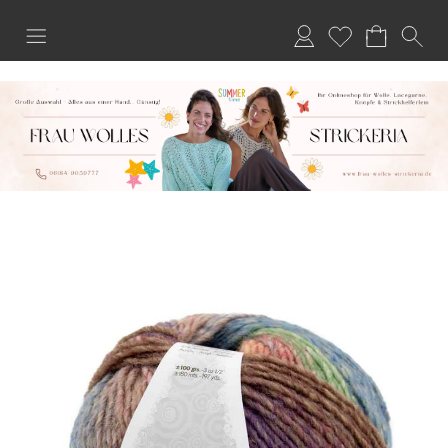
Anmelden
Merkliste