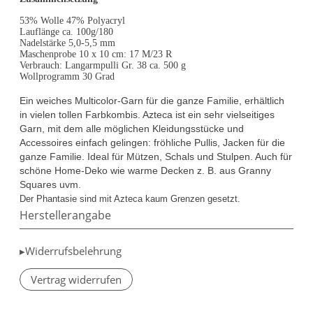
53% Wolle 47% Polyacryl
Lauflänge ca. 100g/180
Nadelstärke 5,0-5,5 mm
Maschenprobe 10 x 10 cm: 17 M/23 R
Verbrauch: Langarmpulli Gr. 38 ca. 500 g
Wollprogramm 30 Grad
Ein weiches Multicolor-Garn für die ganze Familie, erhältlich
in vielen tollen Farbkombis. Azteca ist ein sehr vielseitiges
Garn, mit dem alle möglichen Kleidungsstücke und
Accessoires einfach gelingen: fröhliche Pullis, Jacken für die
ganze Familie. Ideal für Mützen, Schals und Stulpen. Auch für
schöne Home-Deko wie warme Decken z. B. aus Granny
Squares uvm.
Der Phantasie sind mit Azteca kaum Grenzen gesetzt.
Herstellerangabe
▸Widerrufsbelehrung
Vertrag widerrufen