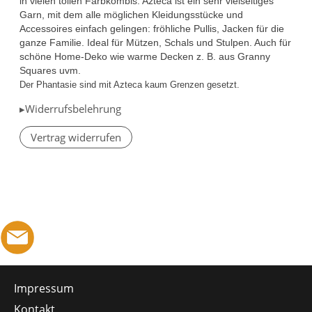
in vielen tollen Farbkombis. Azteca ist ein sehr vielseitiges
Garn, mit dem alle möglichen Kleidungsstücke und
Accessoires einfach gelingen: fröhliche Pullis, Jacken für die
ganze Familie. Ideal für Mützen, Schals und Stulpen. Auch für
schöne Home-Deko wie warme Decken z. B. aus Granny
Squares uvm.
Der Phantasie sind mit Azteca kaum Grenzen gesetzt.
▸Widerrufsbelehrung
Vertrag widerrufen
Impressum
Kontakt