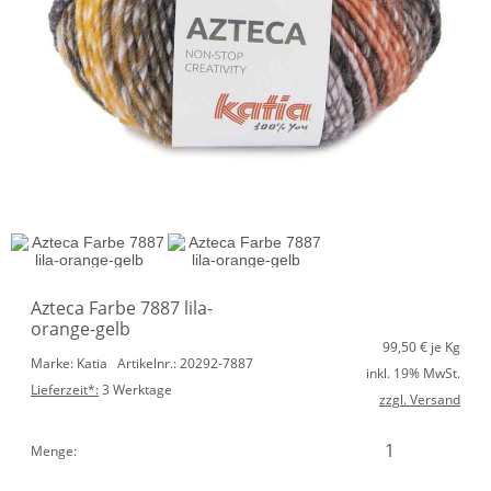
Azteca Farbe 7887 lila-
orange-gelb
99,50
€ je Kg
Marke: Katia
Artikelnr.: 20292-7887
inkl. 19% MwSt.
Lieferzeit*:
3 Werktage
zzgl. Versand
Menge: