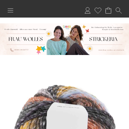
Anmelden
Merkliste