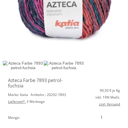
Azteca Farbe 7893 petrol-
fuchsia
99,50
€ je Kg
Marke: Katia
Artikelnr.: 20292-7893
inkl. 19% MwSt.
Lieferzeit*:
3 Werktage
zzgl. Versand
Menge: