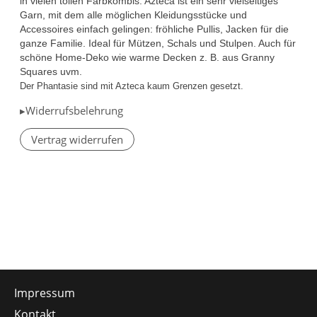
in vielen tollen Farbkombis. Azteca ist ein sehr vielseitiges
Garn, mit dem alle möglichen Kleidungsstücke und
Accessoires einfach gelingen: fröhliche Pullis, Jacken für die
ganze Familie. Ideal für Mützen, Schals und Stulpen. Auch für
schöne Home-Deko wie warme Decken z. B. aus Granny
Squares uvm.
Der Phantasie sind mit Azteca kaum Grenzen gesetzt.
▸Widerrufsbelehrung
Vertrag widerrufen
Impressum
Kontakt