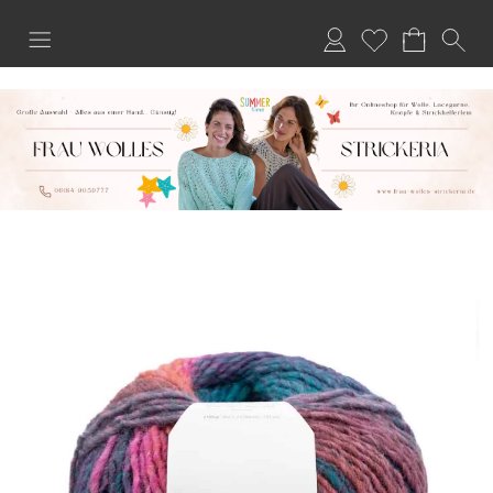
Anmelden
Merkliste