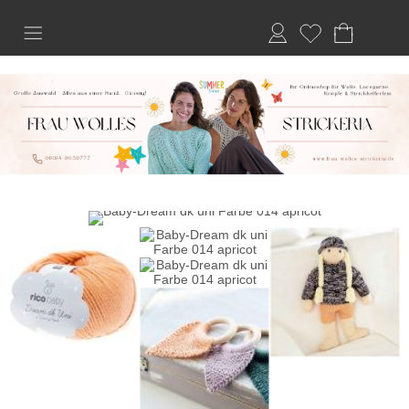
Anmelden
Merkliste