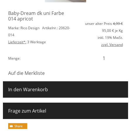
Baby-Dream dk uni Farbe
014 apricot
unser alter Preis
4,99 €
Marke: Rico Design
Artikelnr.: 20620-
95,00
€ je Kg
014
inkl. 19% MwSt.
Lieferzeit*:
3 Werktage
zzgl. Versand
Menge:
Auf die Merkliste
In den Warenkorb
Frage zum Artikel