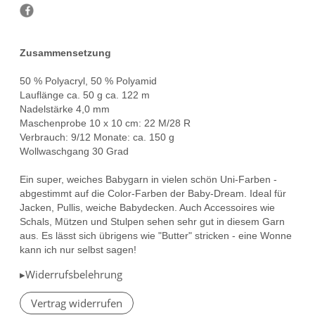
Zusammensetzung
50 % Polyacryl, 50 % Polyamid
Lauflänge ca. 50 g ca. 122 m
Nadelstärke 4,0 mm
Maschenprobe 10 x 10 cm: 22 M/28 R
Verbrauch: 9/12 Monate: ca. 150 g
Wollwaschgang 30 Grad
Ein super, weiches Babygarn in vielen schön Uni-Farben -
abgestimmt auf die Color-Farben der Baby-Dream. Ideal für
Jacken, Pullis, weiche Babydecken. Auch Accessoires wie
Schals, Mützen und Stulpen sehen sehr gut in diesem Garn
aus. Es lässt sich übrigens wie "Butter" stricken - eine Wonne
kann ich nur selbst sagen!
▸Widerrufsbelehrung
Vertrag widerrufen