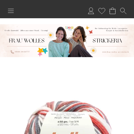
Anmelden
Merkliste