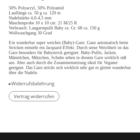
50% Polyacryl, 50% Polyamid
Lauflänge ca. 50 g ca. 120 m
Nadelstärke 4,0-4,5 mm
Maschenprobe 10 x 10 cm: 21 M/25 R
Verbrauch: Langarmpulli Baby ca. Gr. 68 ca. 150 g
Wollwaschgang 30 Grad
Ein wunderbar super weiches (Baby)-Garn. Ganz automatisch beim
Stricken entsteht ein Jacquard-Effekt. Durch seine Weichheit ist das
Garn besonders für Babystrick geeignet. Baby-Pullis, Jacken,
Mäntelchen, Mützchen, Schuhe sehen in diesem Garn wirklich süß
aus. Aber auch durch die Zusammensetzung ideal für Veganer
geeignet. Das Garn strickt sich wirklich sehr gut es gleitet wunderbar
über die Nadeln.
▸Widerrufsbelehrung
Vertrag widerrufen