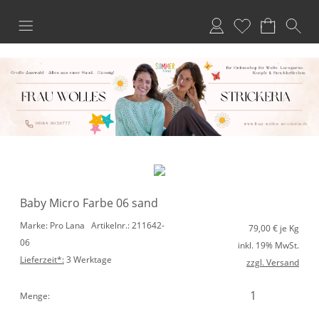
Anmelden
Merkliste
Baby Micro Farbe 06 sand
Marke: Pro Lana
Artikelnr.: 211642-
79,00
€ je Kg
06
inkl. 19% MwSt.
Lieferzeit*:
3 Werktage
zzgl. Versand
Menge: