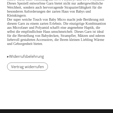
Dieses Speziell entworfene Garn bietet nicht nur außergewöhnliche
Weichheit, sondern auch hervorragende Strapazierfähigkeit für die
besonderen Anforderungen der zarten Haus von Babys und
Kleinkingern.
Der super weiche Touch von Baby Micro macht jede Berührung mit
diesem Garn zu einem zarten Erlebnis. Die einzigrtige Kombinantion
aus Microfaser und Polyamid schafft eine angenehme Haptik, die
selbst die empfindlichste Haus umschmeic
helt. Dieses Garn ist ideal
für die Herstellung von Babydecken, Strampfler, Mätzen und nderen
liebevoll gestalteten Accessoires, die Ihrem kleinen Liebling Wärme
und Geborgenheit bieten.
▸Widerrufsbelehrung
Vertrag widerrufen