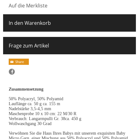
Auf die Merkliste
In den Warenkorb
Frage zum Artikel
Zusammensetzung
50% Polyacryl, 50% Polyamid
Lauflänge ca. 50 g ca. 155 m
Nadelstärke 3,5-4,5 mm
Maschenprobe 10 x 10 cm: 22 M/30 R
Verbrauch: Langarmpulli Gr. 38ca. 450 g
Wollwaschgang 30 Grad
Verwöhnen Sie die Haus Ihres Babys mit unserem exquisiten Baby
Micro Garn, einer Mischung aus 50% Polyacryl und 50% Polyamid.