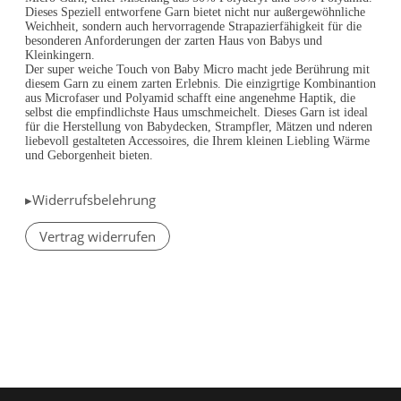
Dieses Speziell entworfene Garn bietet nicht nur außergewöhnliche
Weichheit, sondern auch hervorragende Strapazierfähigkeit für die
besonderen Anforderungen der zarten Haus von Babys und
Kleinkingern.
Der super weiche Touch von Baby Micro macht jede Berührung mit
diesem Garn zu einem zarten Erlebnis. Die einzigrtige Kombinantion
aus Microfaser und Polyamid schafft eine angenehme Haptik, die
selbst die empfindlichste Haus umschmeic
helt. Dieses Garn ist ideal
für die Herstellung von Babydecken, Strampfler, Mätzen und nderen
liebevoll gestalteten Accessoires, die Ihrem kleinen Liebling Wärme
und Geborgenheit bieten.
▸Widerrufsbelehrung
Vertrag widerrufen