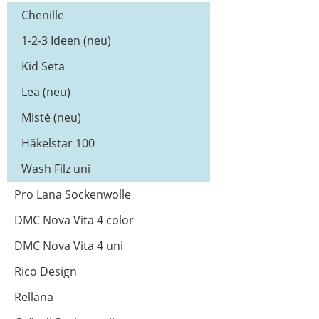
Chenille
1-2-3 Ideen (neu)
Kid Seta
Lea (neu)
Misté (neu)
Häkelstar 100
Wash Filz uni
Pro Lana Sockenwolle
DMC Nova Vita 4 color
DMC Nova Vita 4 uni
Rico Design
Rellana