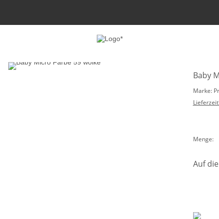
Baby M
Marke: P
Lieferzeit
Menge:
Auf die