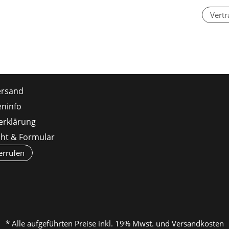
Vertr
ersand
ninfo
erklärung
cht & Formular
errufen
* Alle aufgeführten Preise inkl. 19% Mwst. und Versandkosten