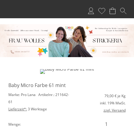
Anmelden
Merkliste
Baby Micro Farbe 61 mint
Marke: Pro Lana
Artikelnr.: 211642-
79,00
€ je Kg
61
inkl. 19% MwSt.
Lieferzeit*:
3 Werktage
zzgl. Versand
Menge: