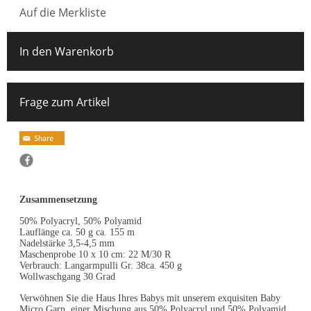
Auf die Merkliste
In den Warenkorb
Frage zum Artikel
Zusammensetzung
50% Polyacryl, 50% Polyamid
Lauflänge ca. 50 g ca. 155 m
Nadelstärke 3,5-4,5 mm
Maschenprobe 10 x 10 cm: 22 M/30 R
Verbrauch: Langarmpulli Gr. 38ca. 450 g
Wollwaschgang 30 Grad
Verwöhnen Sie die Haus Ihres Babys mit unserem exquisiten Baby
Micro Garn, einer Mischung aus 50% Polyacryl und 50% Polyamid.