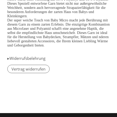
Dieses Speziell entworfene Garn bietet nicht nur außergewöhnliche
Weichheit, sondern auch hervorragende Strapazierfähigkeit für die
besonderen Anforderungen der zarten Haus von Babys und
Kleinkingern.
Der super weiche Touch von Baby Micro macht jede Berührung mit
diesem Garn zu einem zarten Erlebnis. Die einzigrtige Kombinantion
aus Microfaser und Polyamid schafft eine angenehme Haptik, die
selbst die empfindlichste Haus umschmeic
helt. Dieses Garn ist ideal
für die Herstellung von Babydecken, Strampfler, Mätzen und nderen
liebevoll gestalteten Accessoires, die Ihrem kleinen Liebling Wärme
und Geborgenheit bieten.
▸Widerrufsbelehrung
Vertrag widerrufen