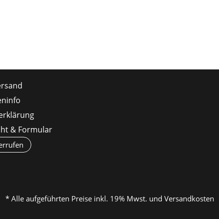
ersand
ninfo
erklärung
cht & Formular
errufen
* Alle aufgeführten Preise inkl. 19% Mwst. und Versandkosten