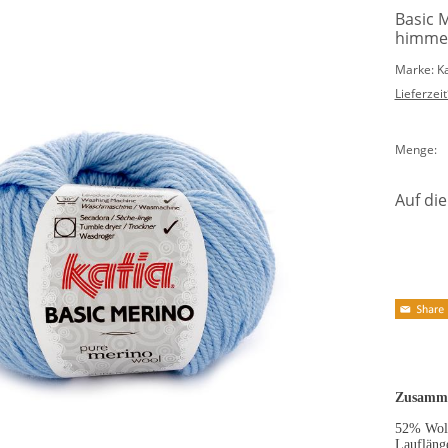
Basic 
himme
Marke: K
Lieferzeit
Menge:
Auf die
Zusamme
52% Woll
Laufläng