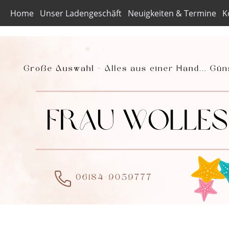
Home
Unser Ladengeschäft
Neuigkeiten & Termine
K