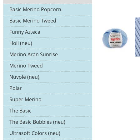
Basic Merino Popcorn
Basic Merino Tweed
Funny Azteca
Holi (neu)
Merino Aran Sunrise
Merino Tweed
Nuvole (neu)
Polar
Super Merino
The Basic
The Basic Bubbles (neu)
Ultrasoft Colors (neu)