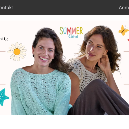
ontakt
Anm