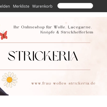
elden
Merkliste
Warenkorb