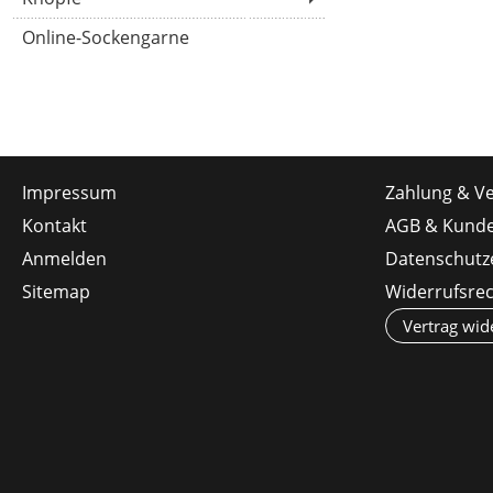
Online-Sockengarne
Impressum
Zahlung & V
Kontakt
AGB & Kunde
Anmelden
Datenschutz
Sitemap
Widerrufsre
Vertrag wid