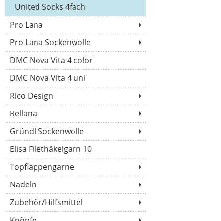
United Socks 4fach
Pro Lana
Pro Lana Sockenwolle
DMC Nova Vita 4 color
DMC Nova Vita 4 uni
Rico Design
Rellana
Gründl Sockenwolle
Elisa Filethäkelgarn 10
Topflappengarne
Nadeln
Zubehör/Hilfsmittel
Knöpfe