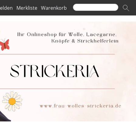
elden
Merkliste
Warenkorb