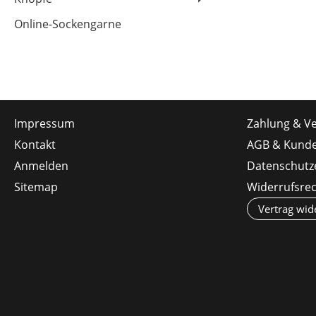
Online-Sockengarne
Impressum
Zahlung & V
Kontakt
AGB & Kunde
Anmelden
Datenschutz
Sitemap
Widerrufsre
Vertrag wid