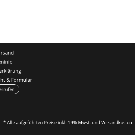
ersand
ninfo
erklärung
cht & Formular
errufen
* Alle aufgeführten Preise inkl. 19% Mwst. und Versandkosten