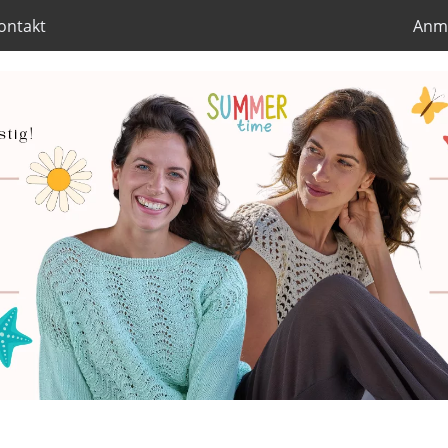
ontakt
Anm