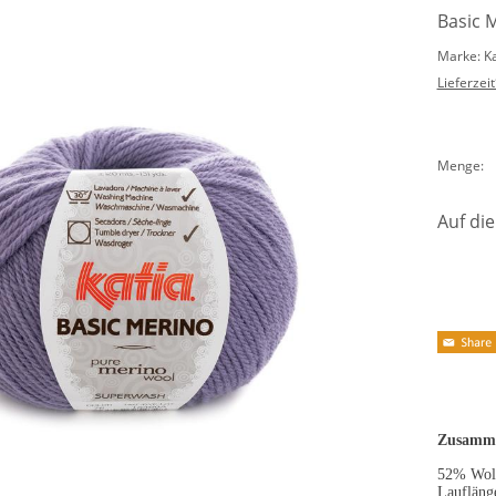
Basic M
Marke: K
Lieferzeit
Menge:
Auf die
Zusamme
52% Woll
Laufläng