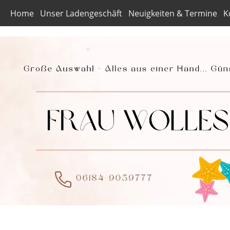
Home
Unser Ladengeschäft
Neuigkeiten & Termine
K