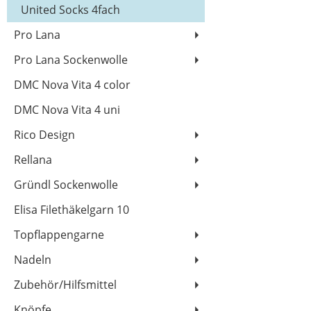
United Socks 4fach
Pro Lana
Pro Lana Sockenwolle
DMC Nova Vita 4 color
DMC Nova Vita 4 uni
Rico Design
Rellana
Gründl Sockenwolle
Elisa Filethäkelgarn 10
Topflappengarne
Nadeln
Zubehör/Hilfsmittel
Knöpfe