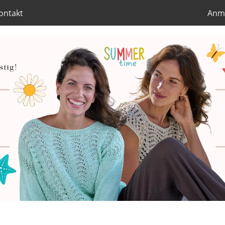
ontakt
Anm