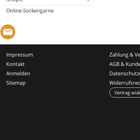
Online-Sockengarne
Impressum
Zahlung & V
Kontakt
AGB & Kunde
Anmelden
Datenschutz
Sitemap
Widerrufsre
Vertrag wid