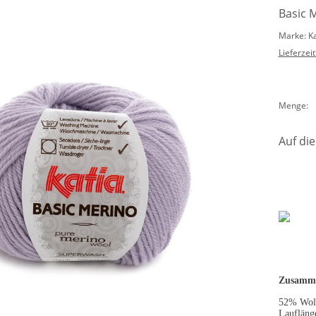
Basic M
Marke: K
Lieferzeit
Menge:
Auf die
Zusamme
52% Woll
Laufläng