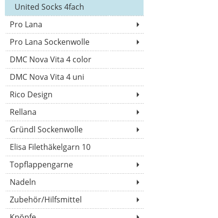
United Socks 4fach
Pro Lana
Pro Lana Sockenwolle
DMC Nova Vita 4 color
DMC Nova Vita 4 uni
Rico Design
Rellana
Gründl Sockenwolle
Elisa Filethäkelgarn 10
Topflappengarne
Nadeln
Zubehör/Hilfsmittel
Knöpfe