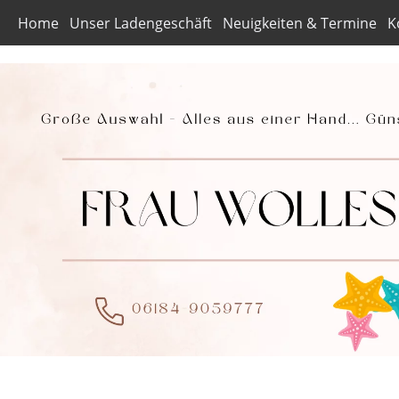
Home
Unser Ladengeschäft
Neuigkeiten & Termine
K