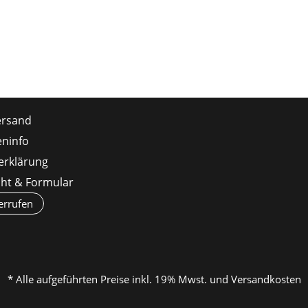
ersand
ninfo
erklärung
cht & Formular
errufen
* Alle aufgeführten Preise inkl. 19% Mwst. und Versandkosten