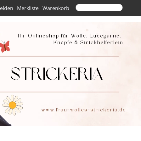
elden
Merkliste
Warenkorb