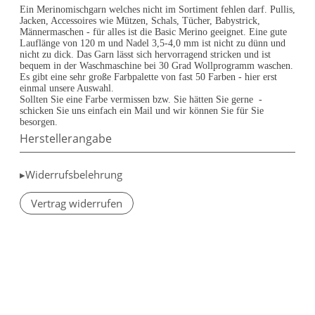
Ein Merinomischgarn welches nicht im Sortiment fehlen darf. Pullis,
Jacken, Accessoires wie Mützen, Schals, Tücher, Babystrick,
Männermaschen - für alles ist die Basic Merino geeignet. Eine gute
Lauflänge von 120 m und Nadel 3,5-4,0 mm ist nicht zu dünn und
nicht zu dick. Das Garn lässt sich hervorragend stricken und ist
bequem in der Waschmaschine bei 30 Grad Wollprogramm waschen.
Es gibt eine sehr große Farbpalette von fast 50 Farben - hier erst
einmal unsere Auswahl.
Sollten Sie eine Farbe vermissen bzw. Sie hätten Sie gerne -
schicken Sie uns einfach ein Mail und wir können Sie für Sie
besorgen.
Herstellerangabe
▸Widerrufsbelehrung
Vertrag widerrufen