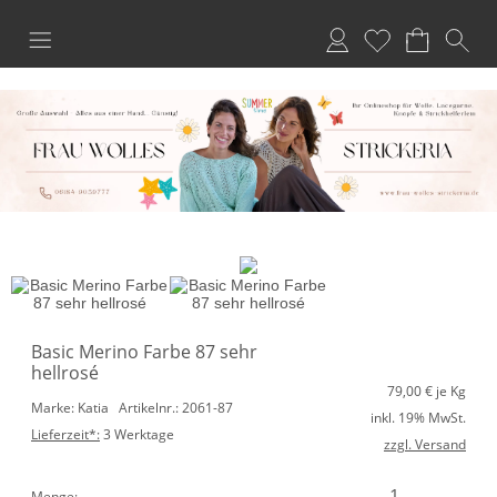
Anmelden
Merkliste
Basic Merino Farbe 87 sehr
hellrosé
79,00
€ je Kg
Marke: Katia
Artikelnr.: 2061-87
inkl. 19% MwSt.
Lieferzeit*:
3 Werktage
zzgl. Versand
Menge: