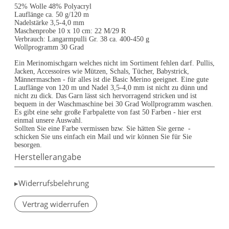
52% Wolle 48% Polyacryl
Lauflänge ca. 50 g/120 m
Nadelstärke 3,5-4,0 mm
Maschenprobe 10 x 10 cm: 22 M/29 R
Verbrauch: Langarmpulli Gr. 38 ca. 400-450 g
Wollprogramm 30 Grad
Ein Merinomischgarn welches nicht im Sortiment fehlen darf. Pullis,
Jacken, Accessoires wie Mützen, Schals, Tücher, Babystrick,
Männermaschen - für alles ist die Basic Merino geeignet. Eine gute
Lauflänge von 120 m und Nadel 3,5-4,0 mm ist nicht zu dünn und
nicht zu dick. Das Garn lässt sich hervorragend stricken und ist
bequem in der Waschmaschine bei 30 Grad Wollprogramm waschen.
Es gibt eine sehr große Farbpalette von fast 50 Farben - hier erst
einmal unsere Auswahl.
Sollten Sie eine Farbe vermissen bzw. Sie hätten Sie gerne -
schicken Sie uns einfach ein Mail und wir können Sie für Sie
besorgen.
Herstellerangabe
▸Widerrufsbelehrung
Vertrag widerrufen