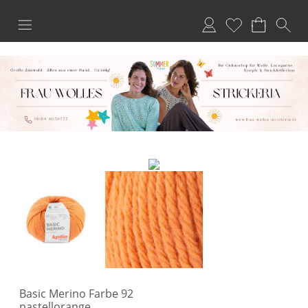
Anmelden
Merkliste
Basic Merino Farbe 92
pastellorange