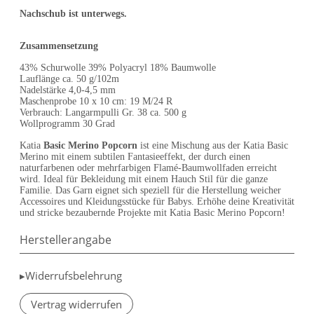
Nachschub ist unterwegs.
Zusammensetzung
43% Schurwolle 39% Polyacryl 18% Baumwolle
Lauflänge ca. 50 g/102m
Nadelstärke 4,0-4,5 mm
Maschenprobe 10 x 10 cm: 19 M/24 R
Verbrauch: Langarmpulli Gr. 38 ca. 500 g
Wollprogramm 30 Grad
Katia
Basic Merino Popcorn
ist eine Mischung aus der Katia Basic
Merino mit einem subtilen Fantasieeffekt, der durch einen
naturfarbenen oder mehrfarbigen Flamé-Baumwollfaden erreicht
wird. Ideal für Bekleidung mit einem Hauch Stil für die ganze
Familie. Das Garn eignet sich speziell für die Herstellung weicher
Accessoires und Kleidungsstücke für Babys. Erhöhe deine Kreativität
und stricke bezaubernde Projekte mit Katia Basic Merino Popcorn!
Herstellerangabe
▸Widerrufsbelehrung
Vertrag widerrufen