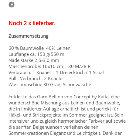
Noch 2 x lieferbar.
Zusammensetzung
60 % Baumwolle 40% Leinen
Lauflänge ca. 150 g/550 m
Nadelstärke 2,5-3,0 mm
Maschenprobe: 10x10 cm = 30 M/28 R
Verbrauch: 1 Knäuel = 1 Dreiecktuch / 1 Schal
Pulli, Verbrauch: 2 Knäule
Waschmaschine 30 Grad, Schonwäsche
Entdecke das Garn Bellino von Concept by Katia, eine
wunderschöne Mischung aus Leinen und Baumwolle,
die in limitierter Auflage erhältlich ist und perfekt für
Häkel- und Strickprojekte im Sommer geeignet ist. Sein
intensiver und zugleich harmonischer Farbverlauf sowie
die sanften Beigenuancen verleihen deinen
Sommerkreationen Eleganz und Leichtigkeit. Dank der