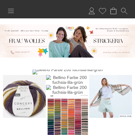
Anmelden
Merkliste