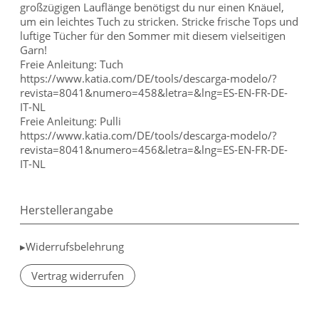
großzügigen Lauflänge benötigst du nur einen Knäuel,
um ein leichtes Tuch zu stricken. Stricke frische Tops und
luftige Tücher für den Sommer mit diesem vielseitigen
Garn!
Freie Anleitung: Tuch
https://www.katia.com/DE/tools/descarga-modelo/?
revista=8041&numero=458&letra=&lng=ES-EN-FR-DE-
IT-NL
Freie Anleitung: Pulli
https://www.katia.com/DE/tools/descarga-modelo/?
revista=8041&numero=456&letra=&lng=ES-EN-FR-DE-
IT-NL
Herstellerangabe
▸Widerrufsbelehrung
Vertrag widerrufen