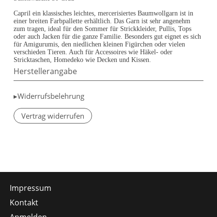
Capril ein klassisches leichtes, mercerisiertes Baumwollgarn ist in
einer breiten Farbpallette erhältlich. Das Garn ist sehr angenehm
zum tragen, ideal für den Sommer für Strickkleider, Pullis, Tops
oder auch Jacken für die ganze Familie. Besonders gut eignet es sich
für Amigurumis, den niedlichen kleinen Figürchen oder vielen
verschieden Tieren. Auch für Accessoires wie Häkel- oder
Stricktaschen, Homedeko wie Decken und Kissen.
Herstellerangabe
▸Widerrufsbelehrung
Vertrag widerrufen
Impressum
Kontakt
Anmelden