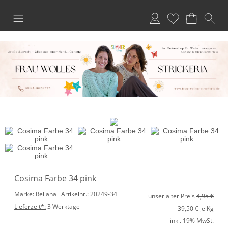
Anmelden
Merkliste
Cosima Farbe 34 pink
Marke: Rellana
Artikelnr.: 20249-34
unser alter Preis
4,95 €
Lieferzeit*:
3 Werktage
39,50
€ je Kg
inkl. 19% MwSt.