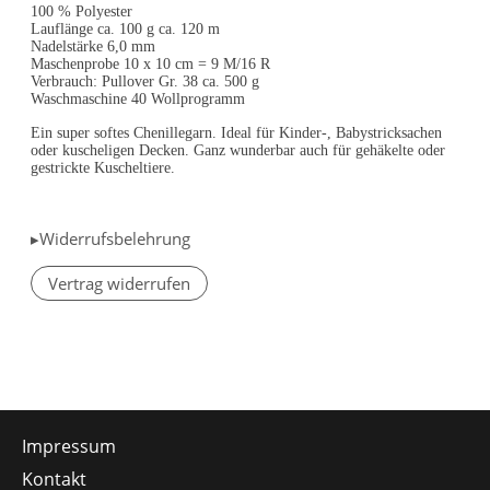
100 % Polyester
Lauflänge ca. 100 g ca. 120 m
Nadelstärke 6,0 mm
Maschenprobe 10 x 10 cm = 9 M/16 R
Verbrauch: Pullover Gr. 38 ca. 500 g
Waschmaschine 40 Wollprogramm
Ein super softes Chenillegarn. Ideal für Kinder-, Babystricksachen
oder kuscheligen Decken. Ganz wunderbar auch für gehäkelte oder
gestrickte Kuscheltiere.
▸Widerrufsbelehrung
Vertrag widerrufen
Impressum
Kontakt