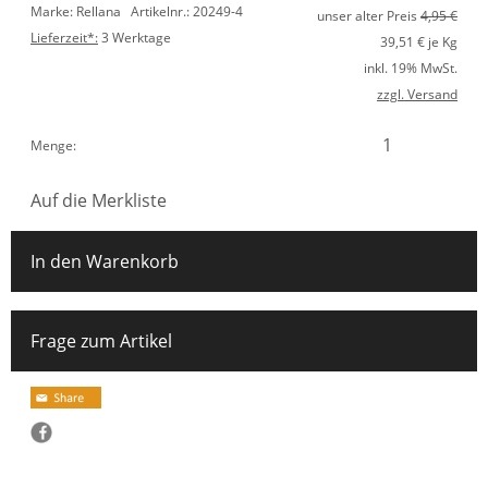
Marke: Rellana
Artikelnr.: 20249-4
unser alter Preis
4,95 €
Lieferzeit*:
3 Werktage
39,51
€ je Kg
inkl. 19% MwSt.
zzgl. Versand
Menge:
Auf die Merkliste
In den Warenkorb
Frage zum Artikel