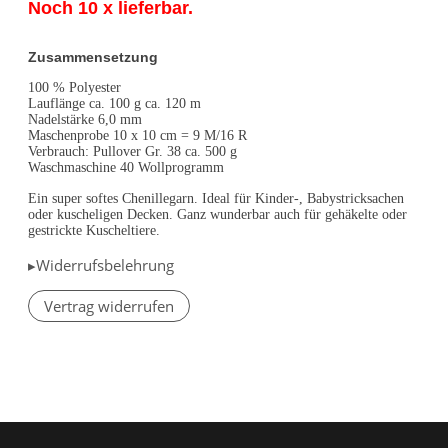
Noch 10 x lieferbar.
Zusammensetzung
100 % Polyester
Lauflänge ca. 100 g ca. 120 m
Nadelstärke 6,0 mm
Maschenprobe 10 x 10 cm = 9 M/16 R
Verbrauch: Pullover Gr. 38 ca. 500 g
Waschmaschine 40 Wollprogramm
Ein super softes Chenillegarn. Ideal für Kinder-, Babystricksachen
oder kuscheligen Decken. Ganz wunderbar auch für gehäkelte oder
gestrickte Kuscheltiere.
▸Widerrufsbelehrung
Vertrag widerrufen