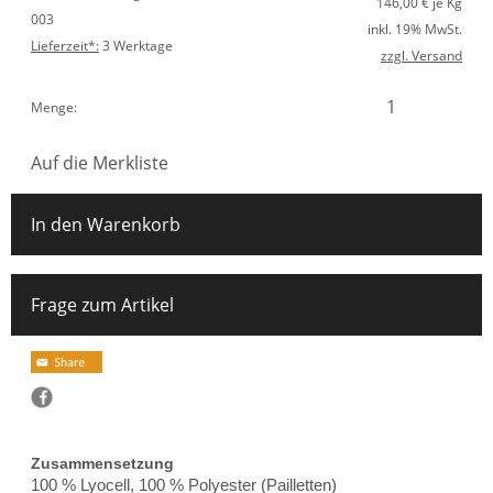
146,00
€ je Kg
003
inkl. 19% MwSt.
Lieferzeit*:
3 Werktage
zzgl. Versand
Menge:
Auf die Merkliste
In den Warenkorb
Frage zum Artikel
Zusammensetzung
100 % Lyocell, 100 % Polyester (Pailletten)