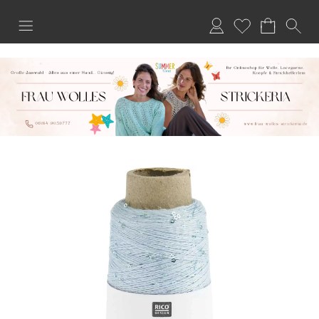
Anmelden
Merkliste