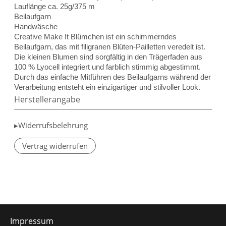
Lauflänge ca. 25g/375 m
Beilaufgarn
Handwäsche
Creative Make It Blümchen ist ein schimmerndes
Beilaufgarn, das mit filigranen Blüten-Pailletten veredelt ist.
Die kleinen Blumen sind sorgfältig in den Trägerfaden aus
100 % Lyocell integriert und farblich stimmig abgestimmt.
Durch das einfache Mitführen des Beilaufgarns während der
Verarbeitung entsteht ein einzigartiger und stilvoller Look.
Herstellerangabe
▸Widerrufsbelehrung
Vertrag widerrufen
Impressum