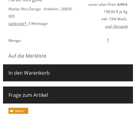
unser alter Preis
4,99 €
Marke: Rico Design
Artikelnr.: 20630-
198,00
€ je Kg
005
inkl. 19% MwSt.
Lieferzeit*:
3 Werktage
zzgl. Versand
Menge:
Auf die Merkliste
In den Warenkorb
Frage zum Artikel