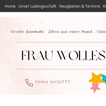
Home
Unser Ladengeschäft
Neuigkeiten & Termine
K