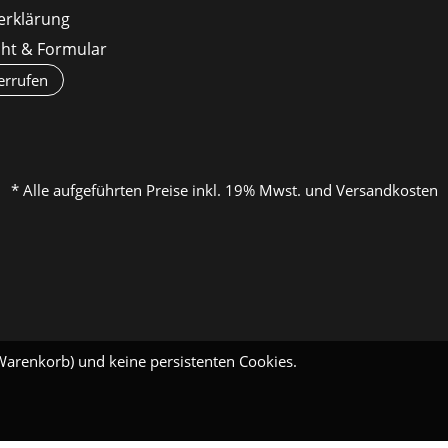
erklärung
cht & Formular
errufen
* Alle aufgeführten Preise inkl. 19% Mwst. und Versandkosten
Warenkorb) und keine persistenten Cookies.