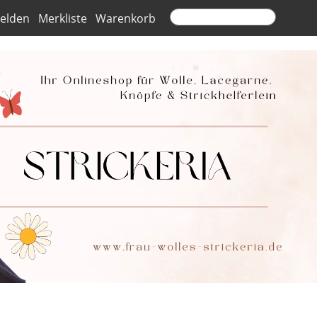
elden
Merkliste
Warenkorb