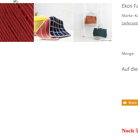
Ekos F
Marke: K
Lieferzeit
Menge:
Auf die
Noch 5 