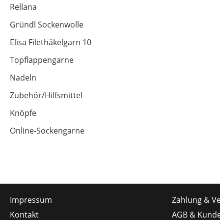
Rellana
Gründl Sockenwolle
Elisa Filethäkelgarn 10
Topflappengarne
Nadeln
Zubehör/Hilfsmittel
Knöpfe
Online-Sockengarne
Impressum
Zahlung & V
Kontakt
AGB & Kunde