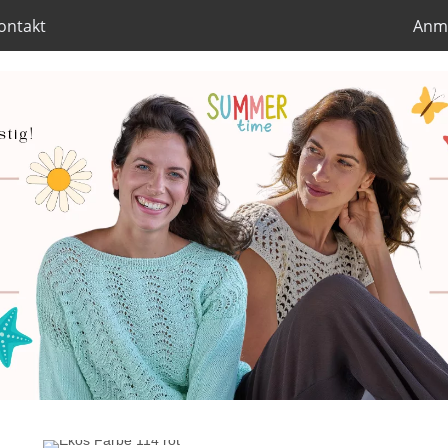
ontakt
Anm