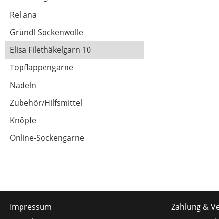
Rellana
Gründl Sockenwolle
Elisa Filethäkelgarn 10
Topflappengarne
Nadeln
Zubehör/Hilfsmittel
Knöpfe
Online-Sockengarne
Impressum
Zahlung & V