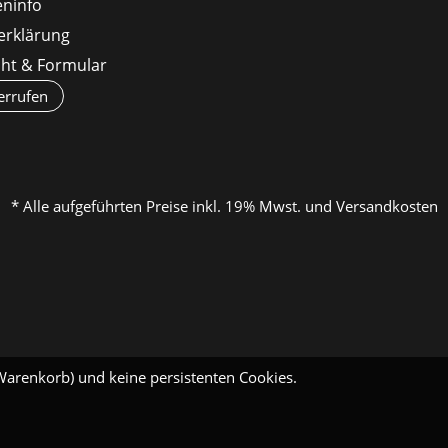
ninfo
erklärung
cht & Formular
errufen
* Alle aufgeführten Preise inkl. 19% Mwst. und Versandkosten
Warenkorb) und keine persistenten Cookies.