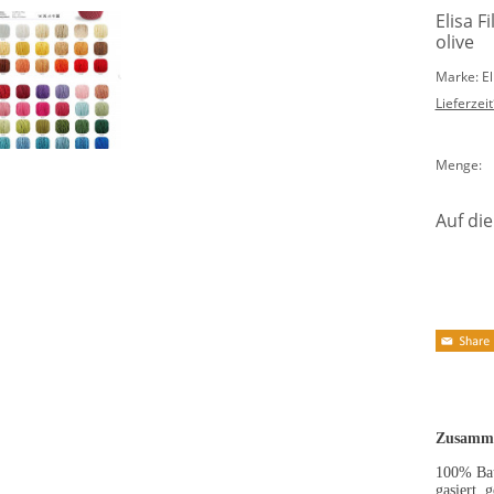
Elisa F
olive
Marke: E
Lieferzeit
Menge:
Auf die
Zusamme
100% Ba
gasiert, 