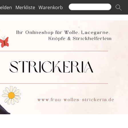
elden
Merkliste
Warenkorb