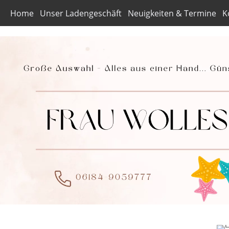
Home
Unser Ladengeschäft
Neuigkeiten & Termine
K