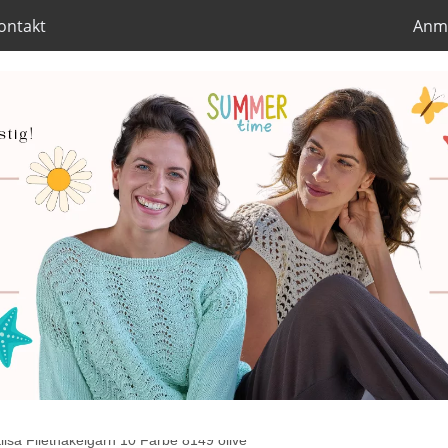
ontakt
Anm