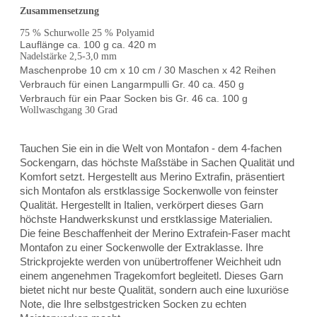
Zusammensetzung
75 % Schurwolle 25 % Polyamid
Lauflänge ca. 100 g ca. 420 m
Nadelstärke 2,5-3,0 mm
Maschenprobe 10 cm x 10 cm / 30 Maschen x 42 Reihen
Verbrauch für einen Langarmpulli Gr. 40 ca. 450 g
Verbrauch für ein Paar Socken bis Gr. 46 ca. 100 g
Wollwaschgang 30 Grad
Tauchen Sie ein in die Welt von Montafon - dem 4-fachen
Sockengarn, das höchste Maßstäbe in Sachen Qualität und
Komfort setzt. Hergestellt aus Merino Extrafin, präsentiert
sich Montafon als erstklassige Sockenwolle von feinster
Qualität. Hergestellt in Italien, verkörpert dieses Garn
höchste Handwerkskunst und erstklassige Materialien.
Die feine Beschaffenheit der Merino Extrafein-Faser macht
Montafon zu einer Sockenwolle der Extraklasse. Ihre
Strickprojekte werden von unübertroffener Weichheit udn
einem angenehmen Tragekomfort begleitetl. Dieses Garn
bietet nicht nur beste Qualität, sondern auch eine luxuriöse
Note, die Ihre selbstgestricken Socken zu echten