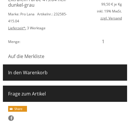
dunkel-grau
99,50
€ je Kg
inkl. 19% MwSt.
Marke: Pro Lana
Artikelnr.: 232585-
zzgl. Versand
415.04
Lieferzeit*:
3 Werktage
Menge:
Auf die Merkliste
In den Warenkorb
Frage zum Artikel