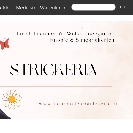
elden
Merkliste
Warenkorb