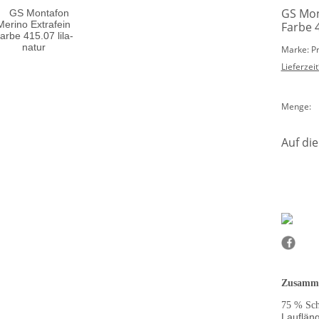
GS Mon
Farbe 4
Marke: P
Lieferzeit
Menge:
Auf die
Zusamme
75 % Sch
Laufläng