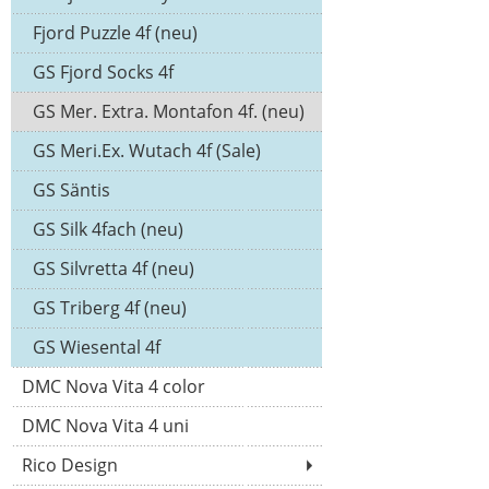
Fjord Puzzle 4f (neu)
GS Fjord Socks 4f
GS Mer. Extra. Montafon 4f. (neu)
GS Meri.Ex. Wutach 4f (Sale)
GS Säntis
GS Silk 4fach (neu)
GS Silvretta 4f (neu)
GS Triberg 4f (neu)
GS Wiesental 4f
DMC Nova Vita 4 color
DMC Nova Vita 4 uni
Rico Design