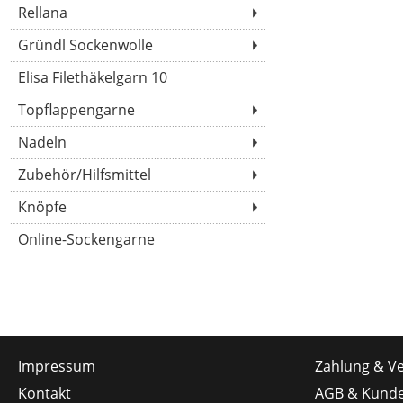
Rellana
Gründl Sockenwolle
Elisa Filethäkelgarn 10
Topflappengarne
Nadeln
Zubehör/Hilfsmittel
Knöpfe
Online-Sockengarne
Impressum
Zahlung & V
Kontakt
AGB & Kunde