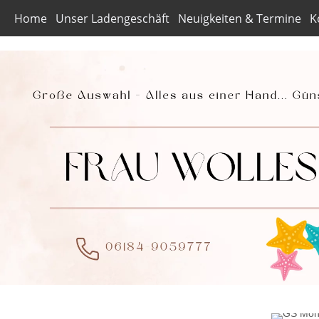
Home
Unser Ladengeschäft
Neuigkeiten & Termine
K