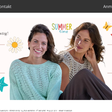
ontakt
Anm