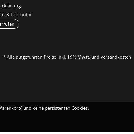
erklärung
cht & Formular
errufen
* Alle aufgeführten Preise inkl. 19% Mwst. und Versandkosten
Warenkorb) und keine persistenten Cookies.