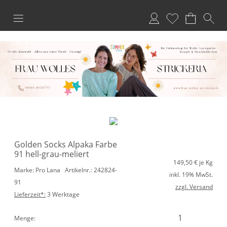
Anmelden
Merkliste
Golden Socks Alpaka Farbe
91 hell-grau-meliert
149,50
€ je Kg
Marke: Pro Lana
Artikelnr.: 242824-
inkl. 19% MwSt.
91
zzgl. Versand
Lieferzeit*:
3 Werktage
Menge: