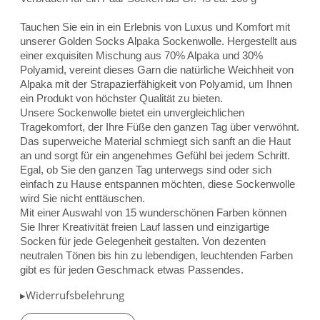
Tauchen Sie ein in ein Erlebnis von Luxus und Komfort mit
unserer Golden Socks Alpaka Sockenwolle. Hergestellt aus
einer exquisiten Mischung aus 70% Alpaka und 30%
Polyamid, vereint dieses Garn die natürliche Weichheit von
Alpaka mit der Strapazierfähigkeit von Polyamid, um Ihnen
ein Produkt von höchster Qualität zu bieten.
Unsere Sockenwolle bietet ein unvergleichlichen
Tragekomfort, der Ihre Füße den ganzen Tag über verwöhnt.
Das superweiche Material schmiegt sich sanft an die Haut
an und sorgt für ein angenehmes Gefühl bei jedem Schritt.
Egal, ob Sie den ganzen Tag unterwegs sind oder sich
einfach zu Hause entspannen möchten, diese Sockenwolle
wird Sie nicht enttäuschen.
Mit einer Auswahl von 15 wunderschönen Farben können
Sie Ihrer Kreativität freien Lauf lassen und einzigartige
Socken für jede Gelegenheit gestalten. Von dezenten
neutralen Tönen bis hin zu lebendigen, leuchtenden Farben
gibt es für jeden Geschmack etwas Passendes.
▸Widerrufsbelehrung