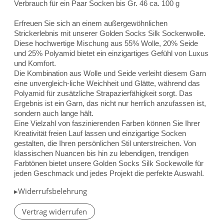
Verbrauch für ein Paar Socken bis Gr. 46 ca. 100 g
Erfreuen Sie sich an einem außergewöhnlichen
Strickerlebnis mit unserer Golden Socks Silk Sockenwolle.
Diese hochwertige Mischung aus 55% Wolle, 20% Seide
und 25% Polyamid bietet ein einzigartiges Gefühl von Luxus
und Komfort.
Die Kombination aus Wolle und Seide verleiht diesem Garn
eine unvergleich-liche Weichheit und Glätte, während das
Polyamid für zusätzliche Strapazierfähigkeit sorgt. Das
Ergebnis ist ein Garn, das nicht nur herrlich anzufassen ist,
sondern auch lange hält.
Eine Vielzahl von faszinierenden Farben können Sie Ihrer
Kreativität freien Lauf lassen und einzigartige Socken
gestalten, die Ihren persönlichen Stil unterstreichen. Von
klassischen Nuancen bis hin zu lebendigen, trendigen
Farbtönen bietet unsere Golden Socks Silk Sockewolle für
jeden Geschmack und jedes Projekt die perfekte Auswahl.
▸Widerrufsbelehrung
Vertrag widerrufen