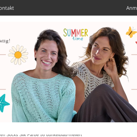
ontakt
Anm