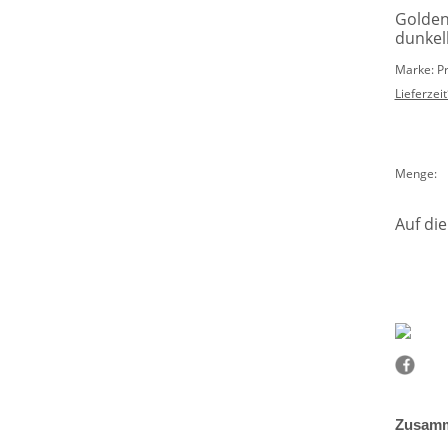
Golden
dunkel
Marke: P
Lieferzeit
Menge:
Auf die
Zusamm