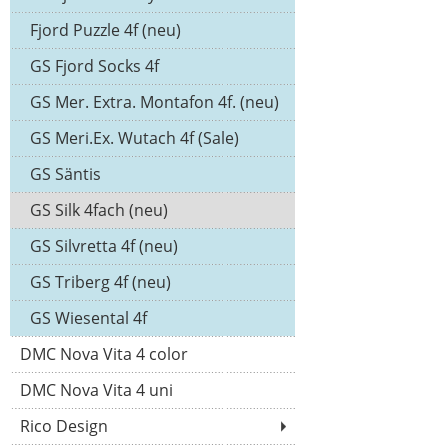
Fjord Puzzle 4f (neu)
GS Fjord Socks 4f
GS Mer. Extra. Montafon 4f. (neu)
GS Meri.Ex. Wutach 4f (Sale)
GS Säntis
GS Silk 4fach (neu)
GS Silvretta 4f (neu)
GS Triberg 4f (neu)
GS Wiesental 4f
DMC Nova Vita 4 color
DMC Nova Vita 4 uni
Rico Design