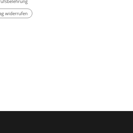
rufsbelehrung
ag widerrufen