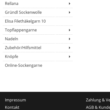
Rellana
Gründl Sockenwolle
Elisa Filethäkelgarn 10
Topflappengarne
Nadeln
Zubehör/Hilfsmittel
Knöpfe
Online-Sockengarne
Impressum
Zahlung & V
Kontakt
AGB & Kunde