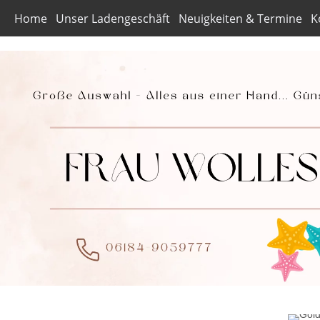
Home
Unser Ladengeschäft
Neuigkeiten & Termine
K