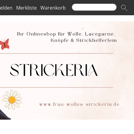
elden
Merkliste
Warenkorb