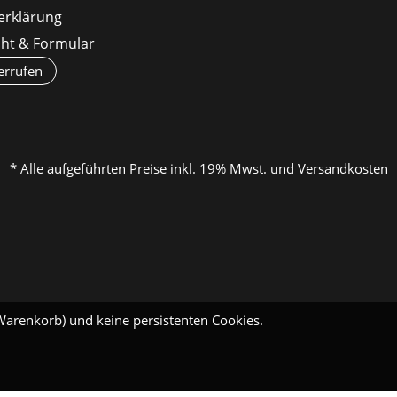
erklärung
cht & Formular
errufen
* Alle aufgeführten Preise inkl. 19% Mwst. und Versandkosten
Warenkorb) und keine persistenten Cookies.