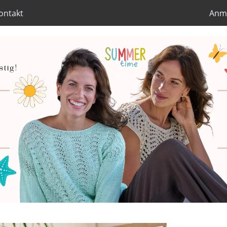
ontakt
Anm