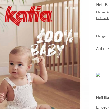
Heft B
Marke: K
Lieferzeit
Menge:
Auf die
Heft Ba
Entdec