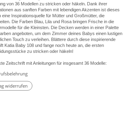
g von 36 Modellen zu stricken oder häkeln. Dank ihrer
tionen aus sanften Farben mit lebendigen Akzenten ist dieses
eine Inspirationsquelle für Mütter und Großmütter, die
iten. Die Farben Blau, Lila und Rosa bringen Frische in die
odelle für die Kleinsten. Die Decken werden in einer Palette
Farben angeboten, um dem Zimmer deines Babys einen lustigen
lichen Touch zu verleihen. Blättere durch diese inspirierende
ift Katia Baby 108 und fange noch heute an, die ersten
idungsstücke zu stricken oder häkeln!
e Zeitschrift mit Anleitungen für insgesamt 36 Modelle:
rufsbelehrung
ag widerrufen