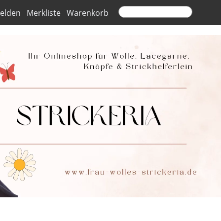
elden
Merkliste
Warenkorb