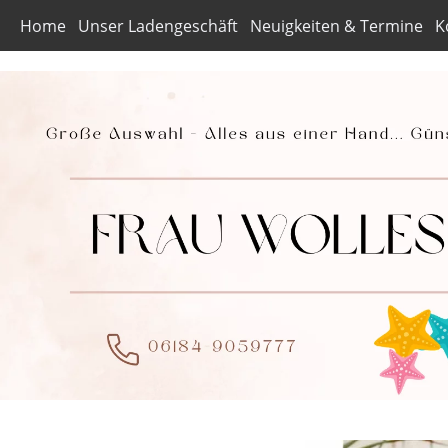
Home
Unser Ladengeschäft
Neuigkeiten & Termine
K