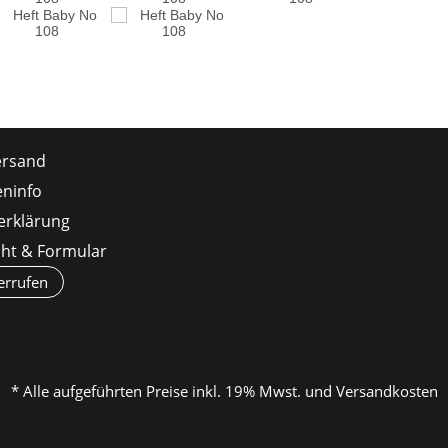
ersand
ninfo
erklärung
cht & Formular
errufen
* Alle aufgeführten Preise inkl. 19% Mwst. und Versandkosten