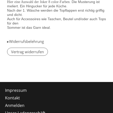
Die Musterung ist
Hier eine Auswahl der Joker 8 color-Farben.
meliert. Ein Hingucker für jede Küche.
Nach der 1. Wäsche werden die Topflappen erst richtig griffig
und dicht.
Auch für Accessoires wie Taschen, Beutel und/oder auch Tops
für den
Sommer ist das Garn ideal.
▸Widerrufsbelehrung
Vertrag widerrufen
Impressum
Kontakt
Anmelden
Unser Ladengeschäft