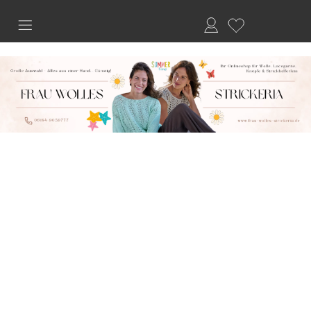
Anmelden
Merkliste