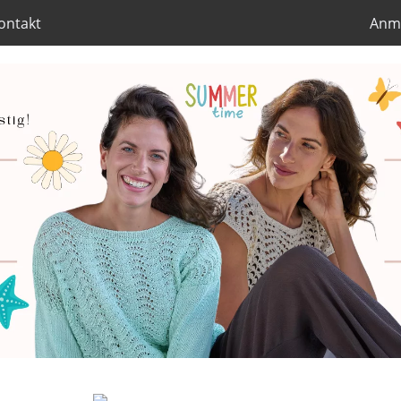
ontakt
Anm