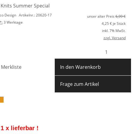
 Knits Summer Special
ico Design
Artikelnr.: 20620-17
unser alter Preis
6,99 €
*:
3 Werktage
4,25
€ je Stück
inkl. 7% MwSt.
zzgl. Versand
 Merkliste
In den Warenkorb
Frage zum Artikel
1 x lieferbar !