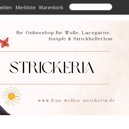
elden
Merkliste
Warenkorb