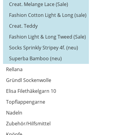
dk (neu)
Creat. Melange Lace (Sale)
Fashion Cotton Light & Long (sale)
Creat. Teddy
Fashion Light & Long Tweed (Sale)
Socks Sprinkly Stripey 4f. (neu)
Superba Bamboo (neu)
Rellana
Gründl Sockenwolle
Elisa Filethäkelgarn 10
Topflappengarne
Nadeln
Zubehör/Hilfsmittel
Knöpfe