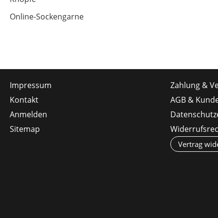
Online-Sockengarne
Impressum
Zahlung & V
Kontakt
AGB & Kunde
Anmelden
Datenschutz
Sitemap
Widerrufsre
Vertrag wid