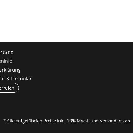
ersand
ninfo
erklärung
cht & Formular
errufen
* Alle aufgeführten Preise inkl. 19% Mwst. und Versandkosten