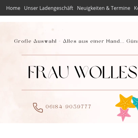
Home
Unser Ladengeschäft
Neuigkeiten & Termine
K