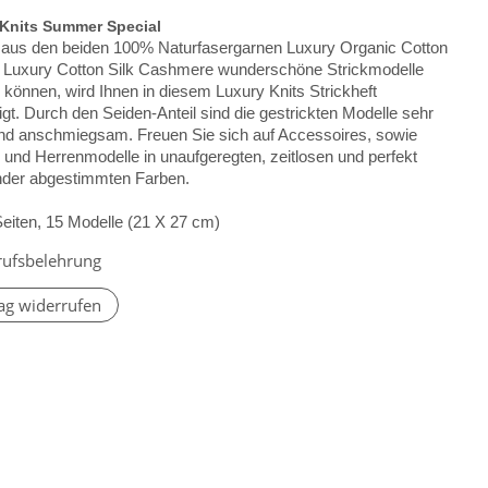
Knits Summer Special
 aus den beiden 100% Naturfasergarnen Luxury Organic Cotton
d Luxury Cotton Silk Cashmere wunderschöne Strickmodelle
 können, wird Ihnen in diesem Luxury Knits Strickheft
gt. Durch den Seiden-Anteil sind die gestrickten Modelle sehr
nd anschmiegsam. Freuen Sie sich auf Accessoires, sowie
und Herrenmodelle in unaufgeregten, zeitlosen und perfekt
nder abgestimmten Farben.
Seiten, 15 Modelle (21 X 27 cm)
rufsbelehrung
ag widerrufen