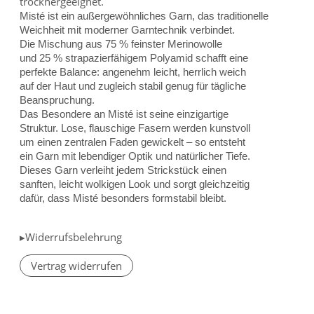
trocknergeeignet.
Misté ist ein außergewöhnliches Garn, das traditionelle
Weichheit mit moderner Garntechnik verbindet.
Die Mischung aus 75 % feinster Merinowolle
und 25 % strapazierfähigem Polyamid schafft eine
perfekte Balance: angenehm leicht, herrlich weich
auf der Haut und zugleich stabil genug für tägliche
Beanspruchung.
Das Besondere an Misté ist seine einzigartige
Struktur. Lose, flauschige Fasern werden kunstvoll
um einen zentralen Faden gewickelt – so entsteht
ein Garn mit lebendiger Optik und natürlicher Tiefe.
Dieses Garn verleiht jedem Strickstück einen
sanften, leicht wolkigen Look und sorgt gleichzeitig
dafür, dass Misté besonders formstabil bleibt.
▸Widerrufsbelehrung
Vertrag widerrufen