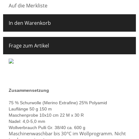
Auf die Merkliste
In den Warenkorb
Frage zum Artikel
Zusammensetzung
75 % Schurwolle (Merino Extrafine) 25% Polyamid
Lauflänge 50 g 150 m
Maschenprobe 10x10 cm 22 M x 30 R
Nadel: 4,0-5,0 mm
Wollverbrauch Pulli Gr. 38/40 ca. 600 g
Maschinenwaschbar bis 30°C im Wollprogramm. Nicht