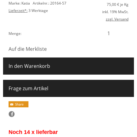
Marke: Katia
Artikelnr.: 20164-57
75,00
€ je Kg
Lieferzeit*:
3 Werktage
inkl. 19% MwSt.
zzgl. Versand
Menge:
Auf die Merkliste
In den Warenkorb
Frage zum Artikel
Noch 14 x lieferbar