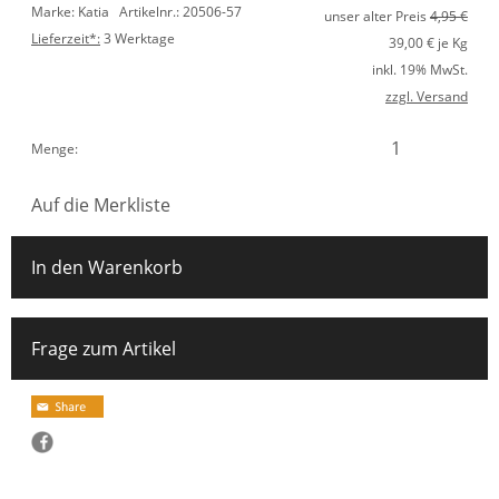
Marke: Katia
Artikelnr.: 20506-57
unser alter Preis
4,95 €
Lieferzeit*:
3 Werktage
39,00
€ je Kg
inkl. 19% MwSt.
zzgl. Versand
Menge:
Auf die Merkliste
In den Warenkorb
Frage zum Artikel