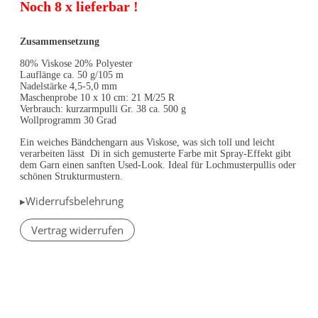
Noch 8 x lieferbar !
Zusammensetzung
80% Viskose 20% Polyester
Lauflänge ca. 50 g/105 m
Nadelstärke 4,5-5,0 mm
Maschenprobe 10 x 10 cm: 21 M/25 R
Verbrauch: kurzarmpulli Gr. 38 ca. 500 g
Wollprogramm 30 Grad
Ein weiches Bändchengarn aus Viskose, was sich toll und leicht
verarbeiten lässt Di in sich gemusterte Farbe mit Spray-Effekt gibt
dem Garn einen sanften Used-Look. Ideal für Lochmusterpullis oder
schönen Strukturmustern.
▸Widerrufsbelehrung
Vertrag widerrufen