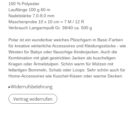
100 % Polyester
Lauflänge 100 g 60 m
Nadelstärke 7,0-8,0 mm
Maschenprobe 10 x 10 cm = 7 M / 12 R
Verbrauch Langarmpulli Gr. 38/40 ca. 500 g
Polar ist ein wunderbar weiches Plüschgarn in Basic-Farben
für kreative winterliche Accessoires und Kleidungsstücke - wie
Westen für Babys oder flauschige Kinderjacken. Auch die
Kombination mit glatt gestrickten Jacken als kuscheligen
Kragen oder Ärmelstulpen. Schön warm für Mützen mit
fellartigen Bommeln, Schals oder Loops. Sehr schön auch für
Home-Accessoires wie Kuschel-Kissen oder warme Decken.
▸Widerrufsbelehrung
Vertrag widerrufen