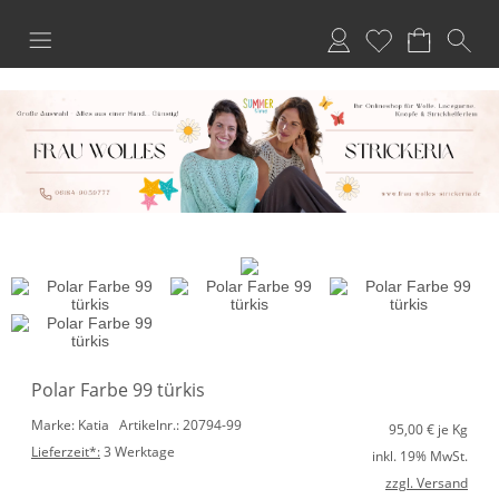
Anmelden
Merkliste
Polar Farbe 99 türkis
Marke: Katia
Artikelnr.: 20794-99
95,00
€ je Kg
Lieferzeit*:
3 Werktage
inkl. 19% MwSt.
zzgl. Versand