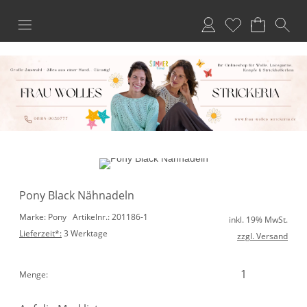
Anmelden
Merkliste
Pony Black Nähnadeln
Marke: Pony
Artikelnr.: 201186-1
inkl. 19% MwSt.
Lieferzeit*:
3 Werktage
zzgl. Versand
Menge: