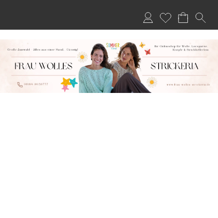
Anmelden
Merkliste