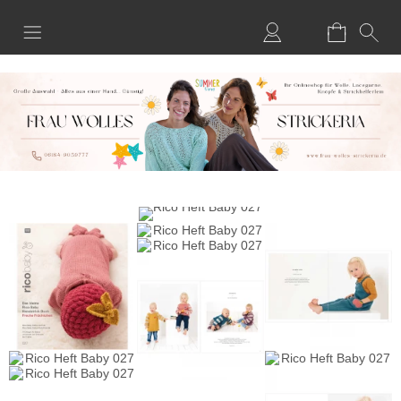
Anmelden
Merkliste