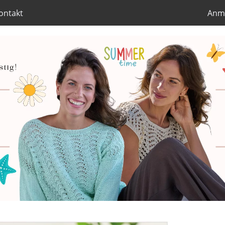
ontakt
Anm