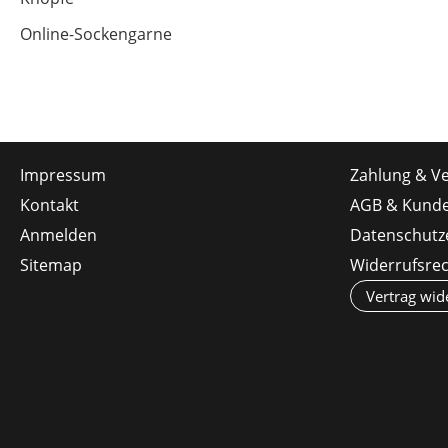
Online-Sockengarne
Impressum
Zahlung & V
Kontakt
AGB & Kunde
Anmelden
Datenschutz
Sitemap
Widerrufsre
Vertrag wid