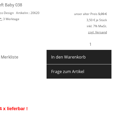
eft Baby 038
ico Design
Artikelnr.: 20620
unser alter Preis
5,99 €
*:
3 Werktage
3,50
€ je Stück
inkl. 7% MwSt.
zzgl. Versand
 Merkliste
In den Warenkorb
Frage zum Artikel
 x lieferbar !