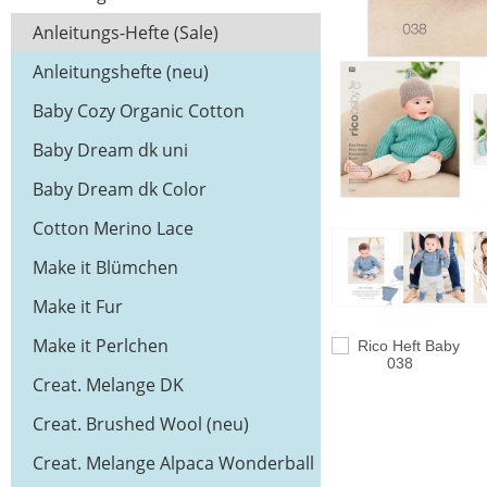
Anleitungs-Hefte (Sale)
Anleitungshefte (neu)
Baby Cozy Organic Cotton
Cashmere (neu)
Baby Dream dk uni
Baby Dream dk Color
Cotton Merino Lace
Make it Blümchen
Make it Fur
Make it Perlchen
Creat. Melange DK
Creat. Brushed Wool (neu)
Creat. Melange Alpaca Wonderball