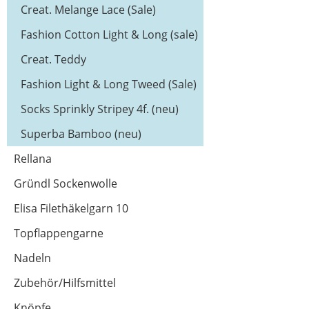
dk (neu)
Creat. Melange Lace (Sale)
Fashion Cotton Light & Long (sale)
Creat. Teddy
Fashion Light & Long Tweed (Sale)
Socks Sprinkly Stripey 4f. (neu)
Superba Bamboo (neu)
Rellana
Gründl Sockenwolle
Elisa Filethäkelgarn 10
Topflappengarne
Nadeln
Zubehör/Hilfsmittel
Knöpfe