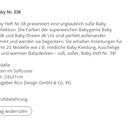
by Nr. 036
y Heft Nr.38 präsentiert eine unglaublich süße Baby
ollektion. Die Farben der superweichen Babygarne Baby
k und Baby Dream dk Uni sind perfekt aufeinander
mmt und werden sie begeistern. Sie erhalten Anleitungen für
mt 20 Modelle wie z.B. niedliche Baby Kleidung, kuschelige
und warmen Babydecken – süß, süßer, Baby Heft Nr. 38!
delle
iten im Softcover
at: 24x21cm
sgeber Rico Design GmbH & Co. KG
rufsbelehrung
ag widerrufen