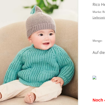
Rico H
Marke: R
Lieferzeit
Menge:
Auf die
Noch 4