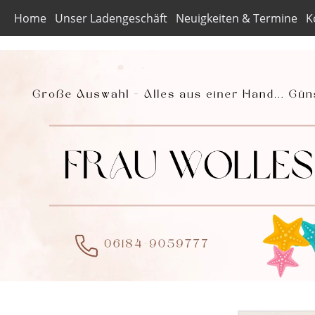
Home
Unser Ladengeschäft
Neuigkeiten & Termine
K