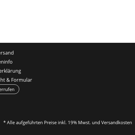
ersand
ninfo
erklärung
cht & Formular
errufen
* Alle aufgeführten Preise inkl. 19% Mwst. und Versandkosten