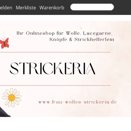
elden
Merkliste
Warenkorb