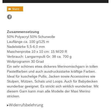
Zusammensetzung
50% Polyacryl 50% Schurwolle
Lauflänge ca. 100 g/125 m
Nadelstärke 5,5-6,0 mm
Maschenprobe 10 x 10 cm: 15 M/20 R
Verbrauch: Langarmpulli Gr. 38 ca. 700 g
Wollprogramm 30 Grad
Ein sehr schönes etwa dickeres Merinomischgarn in tollen
Pastellfarben und auch ausdrucksstarke kräftige Farben.
Ideal für kuschelige Pullis, Jacken sowie Accessoires wie
Stulpen, Mützen, Schals und Loops. Auch für Babydecken
wunderbar geeignet. Es strickt sich wirklich wunderbar. Mit
diesem Garn kann man alle Modelle der Maxi Merino
stricken.
▸Widerrufsbelehrung