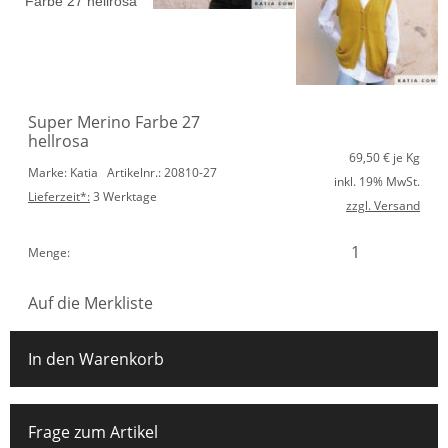
Super Merino Farbe 27
hellrosa
69,50
€ je Kg
Marke: Katia
Artikelnr.: 20810-27
inkl. 19% MwSt.
Lieferzeit*:
3 Werktage
zzgl. Versand
Menge:
Auf die Merkliste
In den Warenkorb
Frage zum Artikel