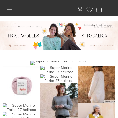
Anmelden
Merkliste