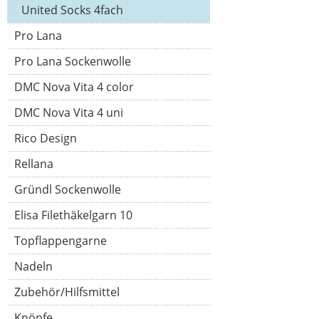
United Socks 4fach
Pro Lana
Pro Lana Sockenwolle
DMC Nova Vita 4 color
DMC Nova Vita 4 uni
Rico Design
Rellana
Gründl Sockenwolle
Elisa Filethäkelgarn 10
Topflappengarne
Nadeln
Zubehör/Hilfsmittel
Knöpfe