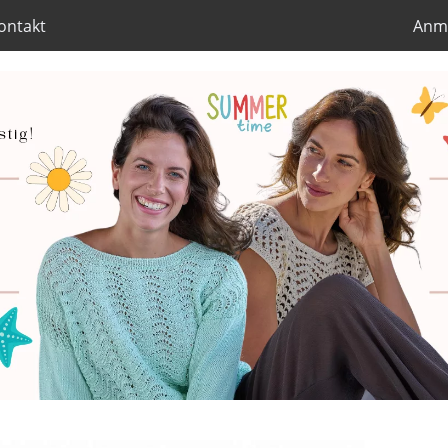
ontakt
Anm