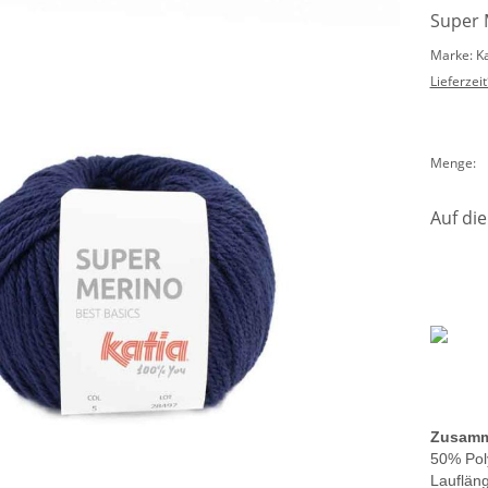
Super 
Marke: K
Lieferzeit
Menge:
Auf die
Zusamm
50% Pol
Lauflän