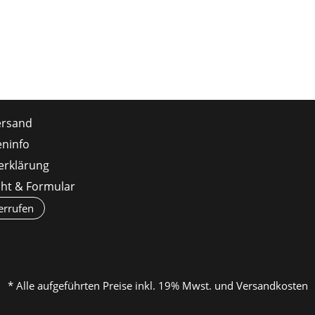
ersand
ninfo
erklärung
cht & Formular
errufen
* Alle aufgeführten Preise inkl. 19% Mwst. und Versandkosten