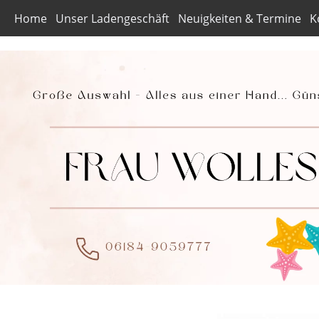
Home
Unser Ladengeschäft
Neuigkeiten & Termine
K