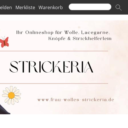
elden
Merkliste
Warenkorb