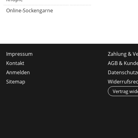
Online-Sockengarne
Impressum
Zahlung & V
Kontakt
AGB & Kunde
Anmelden
Datenschutz
Sitemap
Widerrufsre
Vertrag wid